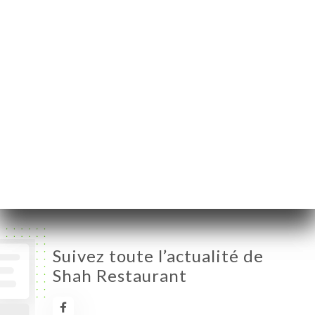
75010 Paris France
Lundi
09:00-00:00
Mardi
09:00-00:00
Mercredi
09:00-00:00
Jeudi
09:00-00:00
Vendredi
09:00-00:00
Samedi
09:00-00:00
Dimanche
09:00-00:00
Suivez toute l’actualité de
Shah Restaurant